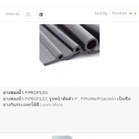
Sort By
View as:
ยางฟองน้ำ P-PROFILES
ยางฟองน้ำ P-PROFILES รูปหน้าตัดตัว P , P-Profile/P-Section เป็นซีล
ยางกันกระแทกได้ดี
Learn More