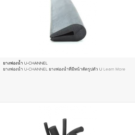
ยางฟองน้ำ U-CHANNEL
ยางฟองน้ำ U-CHANNEL ยางฟองน้ำที่มีหน้าตัดรูปตัว U
Learn More