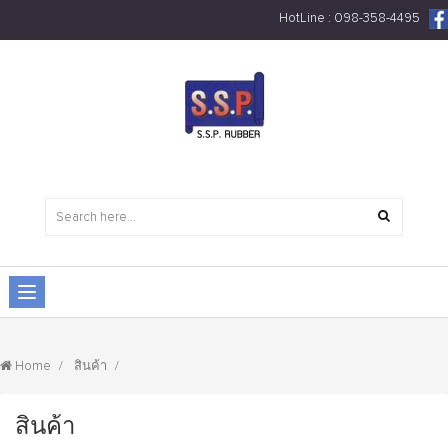
HotLine : 098-358-4495
สินค้า
Home
สินค้า