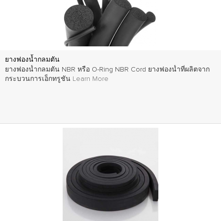
ยางฟองน้ำกลมตัน
ยางฟองน้ำกลมตัน NBR หรือ O-Ring NBR Cord ยางฟองน้ำที่ผลิตจาก
กระบวนการเอ็กทรูชัน
Learn More