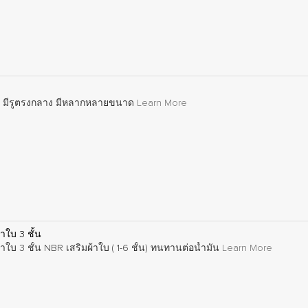
ม มีรูตรงกลาง มีหลากหลายขนาด
Learn More
ใบ 3 ชั้น
บ 3 ชั้น NBR เสริมผ้าใบ ( 1-6 ชั้น) ทนทานต่อน้ำมัน
Learn More