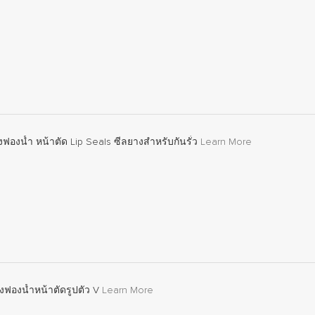
ฟองน้ำ หน้าตัด Lip Seals ซีลยางสำหรับกันรั่ว
Learn More
ฟองน้ำหน้าตัดรูปตัว V
Learn More