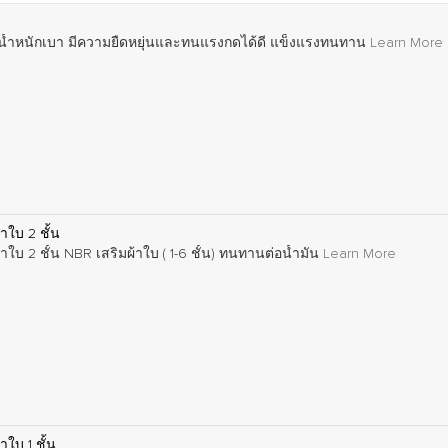
้ำหนักเบา มีความยืดหยุ่นและทนแรงกดได้ดี แข็งแรงทนทาน
Learn More
ใบ 2 ชั้น
บ 2 ชั้น NBR เสริมผ้าใบ ( 1-6 ชั้น) ทนทานต่อน้ำมัน
Learn More
ใบ 1 ชั้น