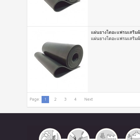
แผ่นยางไดอะแฟรมเสริมผ้า
แผ่นยางไดอะแฟรมเสริมผ้าใ
Page:
1
2
3
4
Next