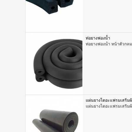
ท่อยางฟองน้ำ
ท่อยางฟองน้ำ หน้าตัวกล
แผ่นยางไดอะแฟรมเสริมผ้า
แผ่นยางไดอะแฟรมเสริมผ้าใ