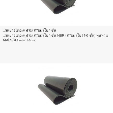
แผ่นยางไดอะแฟรมเสริมผ้าใบ 1 ชั้น
แผ่นยางไดอะแฟรมเสริมผ้าใบ 1 ชั้น NBR เสริมผ้าใบ ( 1-6 ชั้น) ทนทาน
ต่อน้ำมัน
Learn More