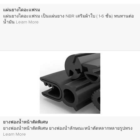
แผ่นยางไดอะแฟรม
แผ่นยางไดอะแฟรม เป็นแผ่นยาง NBR เสริมผ้าใบ ( 1-6 ชั้น) ทนทานต่อ
น้ำมัน
Learn More
ยางฟองน้ำหน้าตัดพิเศษ
ยางฟองน้ำหน้าตัดพิเศษ ยางฟองน้ำลักษณะหน้าตัดหลากหลายรูปทรง
Learn More