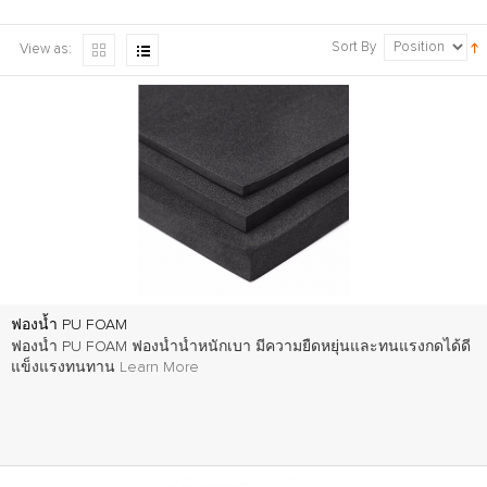
Sort By
View as:
ฟองน้ำ PU FOAM
ฟองน้ำ PU FOAM ฟองน้ำน้ำหนักเบา มีความยืดหยุ่นและทนแรงกดได้ดี
แข็งแรงทนทาน
Learn More