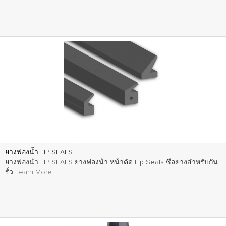
ยางฟองน้ำ LIP SEALS
ยางฟองน้ำ LIP SEALS ยางฟองน้ำ หน้าตัด Lip Seals ซีลยางสำหรับกัน
รั่ว
Learn More