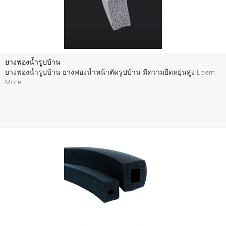
ยางฟองน้ำรูปบ้าน
ยางฟองน้ำรูปบ้าน ยางฟองน้ำหน้าตัดรูปบ้าน มีความยืดหยุ่นสูง
Learn
More