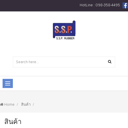
HotLine : 098-358-4495
สินค้า
Home
สินค้า