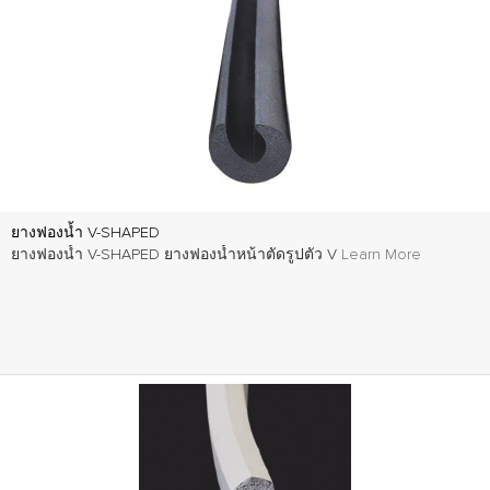
ยางฟองน้ำ V-SHAPED
ยางฟองน้ำ V-SHAPED ยางฟองน้ำหน้าตัดรูปตัว V
Learn More