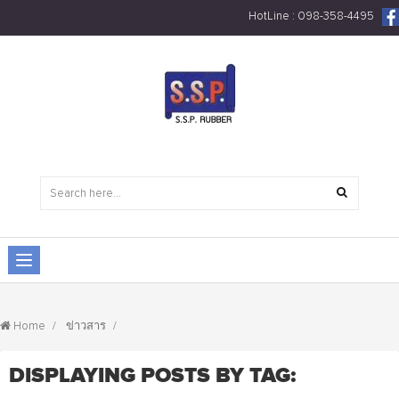
HotLine : 098-358-4495
Home
ข่าวสาร
DISPLAYING POSTS BY TAG: