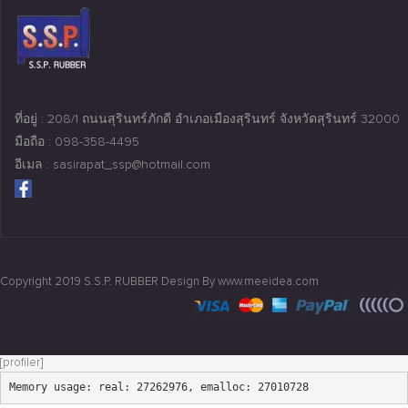
ที่อยู่ : 208/1 ถนนสุรินทร์ภักดี อำเภอเมืองสุรินทร์ จังหวัดสุรินทร์ 32000
มือถือ : 098-358-4495
อีเมล : sasirapat_ssp@hotmail.com
Copyright 2019 S.S.P. RUBBER Design By www.meeidea.com
[profiler]
Memory usage: real: 27262976, emalloc: 27010728