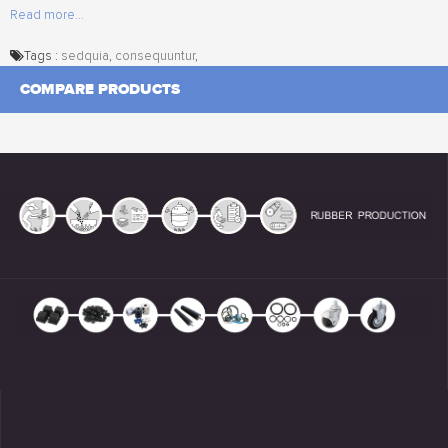
Read more...
Tags :
sedquia
,
consequuntur
,
COMPARE PRODUCTS